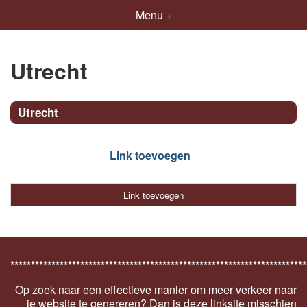
Menu +
Utrecht
Utrecht
Link toevoegen
Link toevoegen
************************************************************************
Op zoek naar een effectieve manier om meer verkeer naar
je website te genereren? Dan is deze linksite misschien